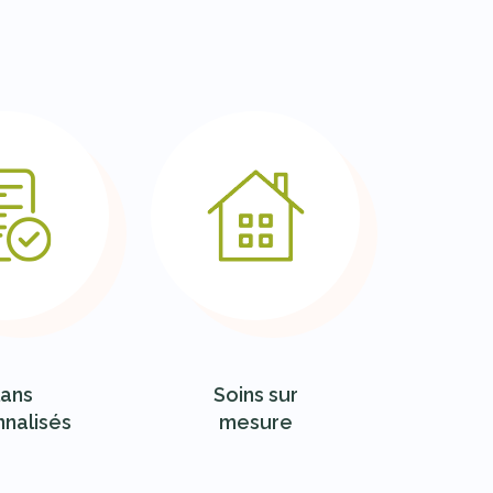
lans
Soins sur
nalisés
mesure