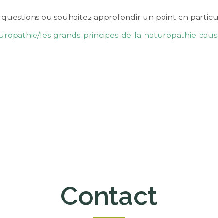
 questions ou souhaitez approfondir un point en particul
uropathie/les-grands-principes-de-la-naturopathie-cau
Contact