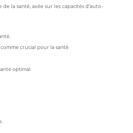
de la santé, axée sur les capacités d'auto-
anté.
 comme crucial pour la santé.
santé optimal.
e.