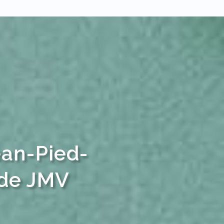
ean-Pied-
ode JMV