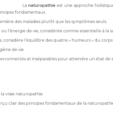
La
naturopathie
est une approche holistique 
principes fondamentaux.
remière des maladies plutôt que les symptômes seuls.
e ou l’énergie de vie, considérée comme essentielle à la s
e, considère l'équilibre des quatre « humeurs » du corps
giène de vie.
nterconnectés et inséparables pour atteindre un état de 
la vraie naturopathie.
rçu clair des principes fondamentaux de la naturopathi