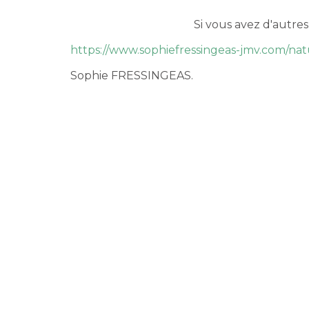
Si vous avez d'autres
https://www.sophiefressingeas-jmv.com/nat
Sophie FRESSINGEAS.