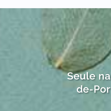
Seule na
de-Por