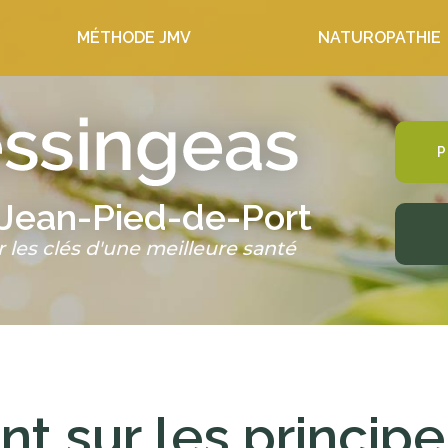
MÉTHODE JMV
NATUROPATHIE
P
-Jean-Pied-de-Port
r les clés d'une meilleure santé
nt sur les principe