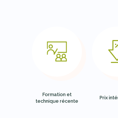
Formation et
Prix int
technique récente