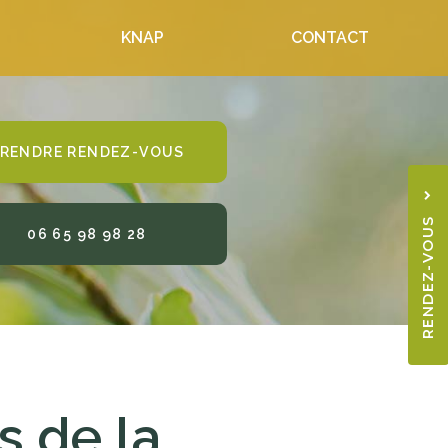
KNAP
CONTACT
RENDRE RENDEZ-VOUS
RENDEZ-VOUS
06 65 98 98 28
06 6
s de la