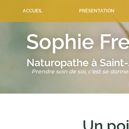
Aller
ACCUEIL
PRÉSENTATION
au
contenu
principal
Naturopathe à Saint
Prendre soin de soi, c'est se donne
Un poi