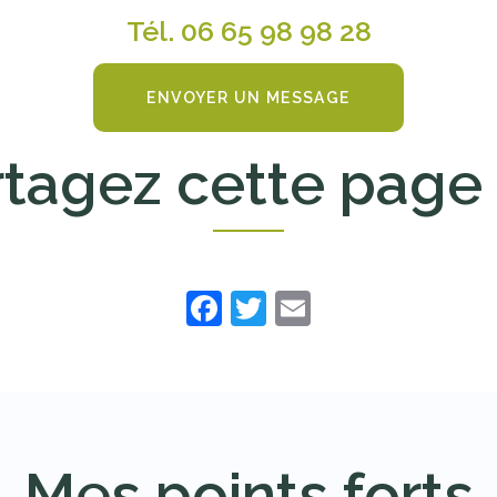
Tél.
06 65 98 98 28
ENVOYER UN MESSAGE
rtagez cette page 
Facebook
Twitter
Email
Mes points forts