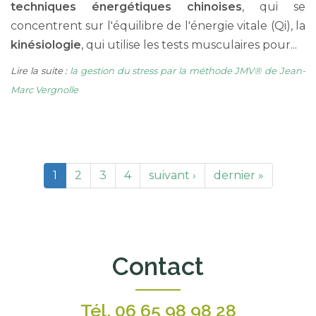
techniques énergétiques chinoises
, qui se
concentrent sur l'équilibre de l'énergie vitale (Qi), la
kinésiologie
, qui utilise les tests musculaires pour...
Lire la suite :
la gestion du stress par la méthode JMV® de Jean-
Marc Vergnolle
1
2
3
4
suivant ›
dernier »
Contact
Tél.
06 65 98 98 28