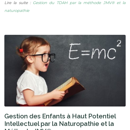
Lire la suite :
Gestion du TDAH par la méthode JMV® et la
naturopathie
Gestion des Enfants à Haut Potentiel
Intellectuel par la Naturopathie et la