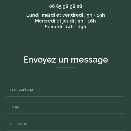
06 65 98 98 28
Lundi, mardi et vendredi : 9h - 19h
Mercredi et jeudi : 9h - 16h
Samedi : 14h - 19h
Envoyez un message
Nom
-
Prénom
Email
:
: